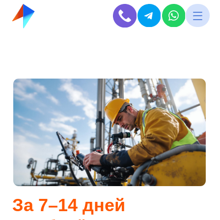
За 7–14 дней
подберём инженеров
с нужными вам
опытом и навыками
с оплатой по факту
выхода на работу