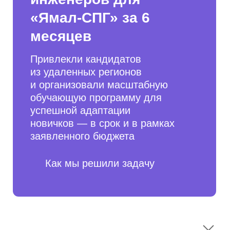
Убедитесь в наших
компетенциях
и экспертизе
Получите 3 проверенных кандидата,
а также анализ рынка и вашей вакансии
в течение 3−5 дней. Это бесплатно.
Выбрать файл
+7