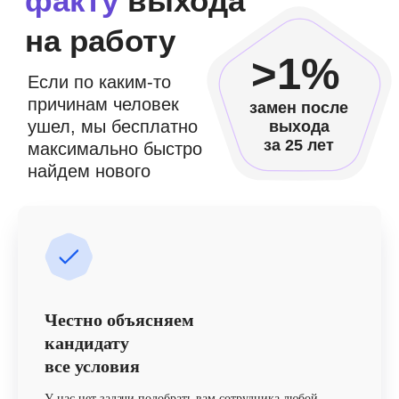
Честно объясняем
кандидату
все условия
У нас нет задачи подобрать вам сотрудника любой