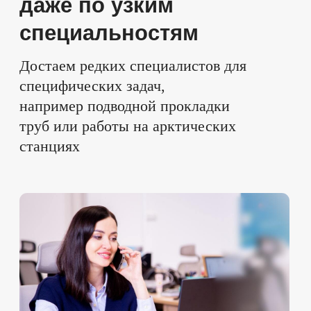
и получить больше откликов
Получить аудит вакансии