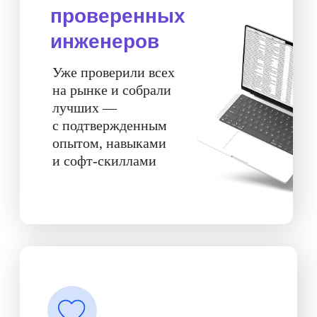
в вашу вакансию
Знаем, что нужно инженерам
кроме зарплаты. Умеем
донести плюсы работы вахтой
на крайнем севере так, чтобы
человек был готов вылететь
завтра
Аудит вакансии