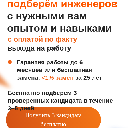
Гарантия работы до 6
месяцев или бесплатная
замена.
<1% замен
за 25 лет
Бесплатно подберем 3
проверенных кандидата в течение
3−5 дней
Получить 3 кандидата
бесплатно
Укомплектовали крупные объекты,
включая «Арктик СПГ-2» от Новатэк